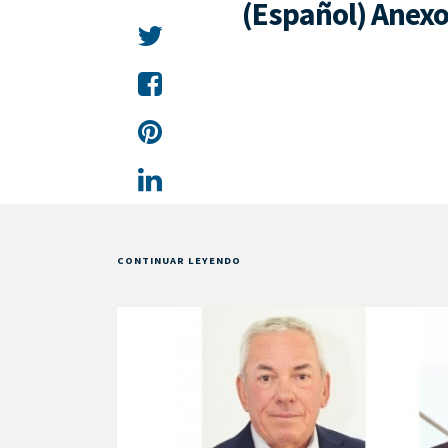
(Español) Anexo 
CONTINUAR LEYENDO