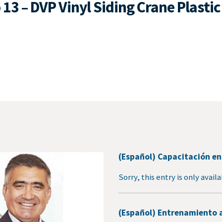
13 – DVP Vinyl Siding Crane Plastic
(Español) Capacitación en
Sorry, this entry is only avail
(Español) Entrenamiento a