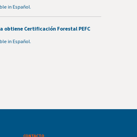
able in Español.
a obtiene Certificación Forestal PEFC
able in Español.
CONTACTO