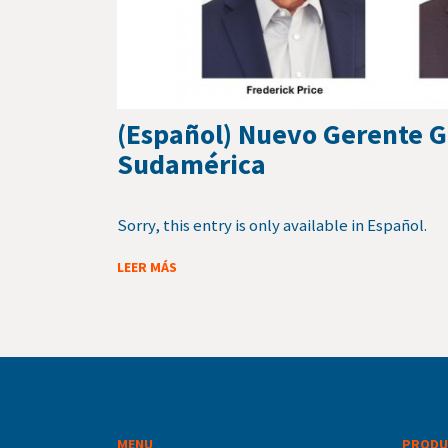
(Español) Nuevo Gerente G
Sudamérica
Sorry, this entry is only available in Español.
LEER MÁS
MENU
PRODU