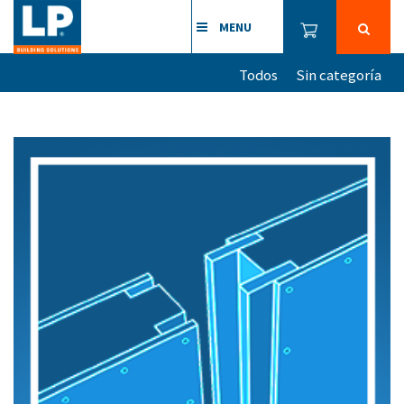
MENU
Todos
Sin categoría