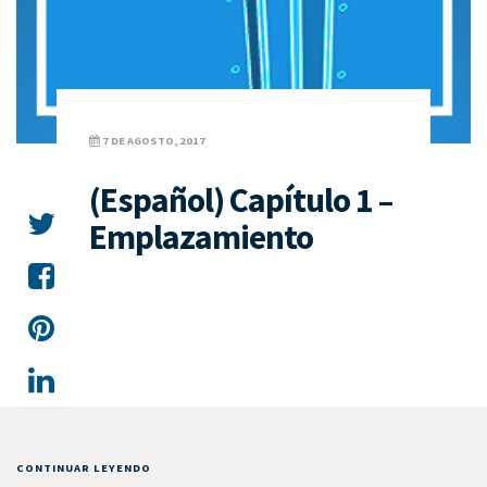
7 DE AGOSTO, 2017
(Español) Capítulo 1 –
Emplazamiento
CONTINUAR LEYENDO