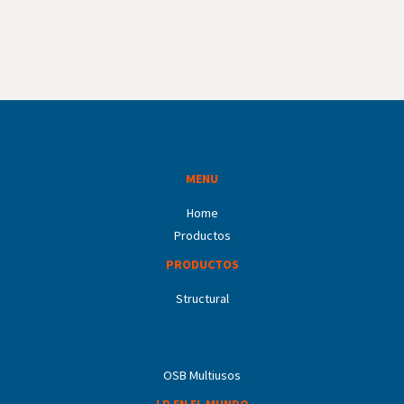
MENU
Home
Productos
PRODUCTOS
Structural
OSB Multiusos
LP EN EL MUNDO