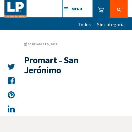
MENU
Todos
Sin categoría
30 DE AGOSTO, 2018
Promart – San
Jerónimo