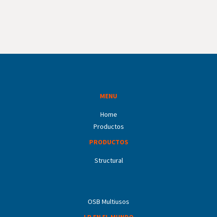
MENU
Home
Productos
PRODUCTOS
Structural
OSB Multiusos
LP EN EL MUNDO