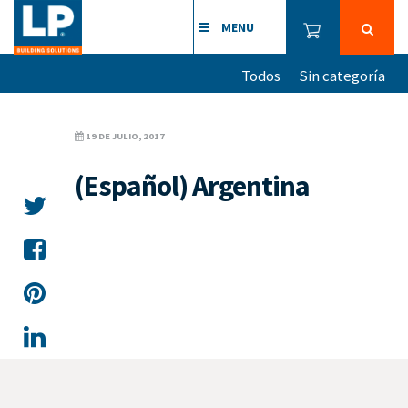
MENU
Todos
Sin categoría
19 DE JULIO, 2017
(Español) Argentina