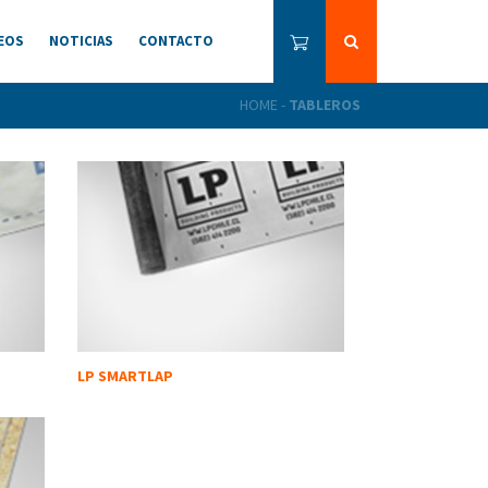
EOS
NOTICIAS
CONTACTO
HOME
-
TABLEROS
LP SMARTLAP