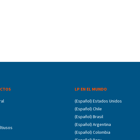
CTOS
LP EN EL MUNDO
ral
(Español) Estados Unidos
(Español) Chile
(Español) Brasil
(Español) Argentina
ltiusos
(Español) Colombia