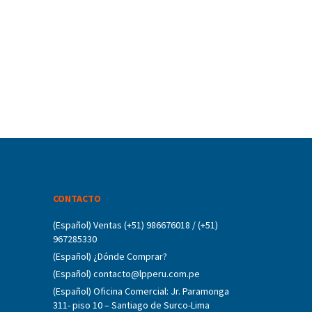
CONTACTO
(Español) Ventas (+51) 986676018 / (+51)
967285330
(Español) ¿Dónde Comprar?
(Español) contacto@lpperu.com.pe
(Español) Oficina Comercial: Jr. Paramonga
311- piso 10 – Santiago de Surco-Lima