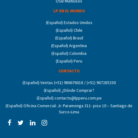
OSB Multiusos
LP EN EL MUNDO
(Español) Estados Unidos
(Español) Chile
(Español) Brasil
(Español) Argentina
(Español) Colombia
(Español) Peru
CONTACTO
(Español) Ventas (+51) 986676018 / (+51) 967285330
(Español) ¿Dónde Comprar?
(Español) contacto@lpperu.com.pe
(Español) Oficina Comercial: Jr. Paramonga 311- piso 10 – Santiago de
Surco-Lima