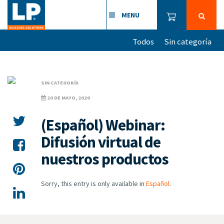
MENU
Todos
Sin categoría
SIN CATEGORÍA
20 DE MAYO, 2020
(Español) Webinar:
Difusión virtual de
nuestros productos
Sorry, this entry is only available in
Español
.