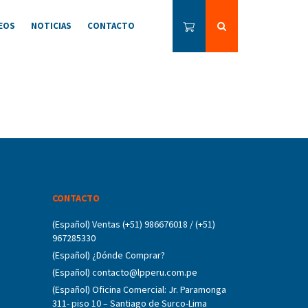
EOS
NOTICIAS
CONTACTO
CONTACTO
(Español) Ventas (+51) 986676018 / (+51)
967285330
(Español) ¿Dónde Comprar?
(Español) contacto@lpperu.com.pe
(Español) Oficina Comercial: Jr. Paramonga
311- piso 10 – Santiago de Surco-Lima