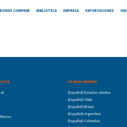
DONDE COMPRAR
BIBLIOTECA
EMPRESA
EXPORTACIONES
VID
CTOS
LP EN EL MUNDO
ral
(Español) Estados Unidos
(Español) Chile
(Español) Brasil
(Español) Argentina
ltiusos
(Español) Colombia