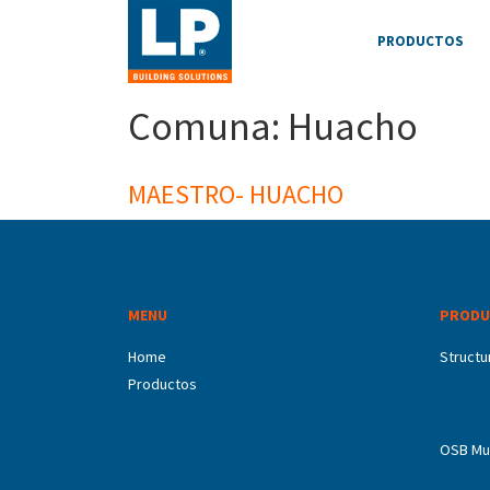
PRODUCTOS
Comuna:
Huacho
MAESTRO- HUACHO
MENU
PRODU
Home
Structu
Productos
OSB Mu