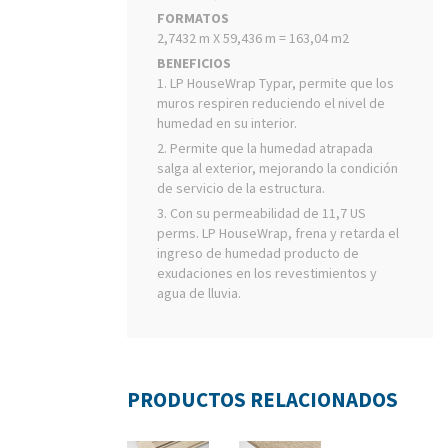
FORMATOS
2,7432 m X 59,436 m = 163,04 m2
BENEFICIOS
1. LP HouseWrap Typar, permite que los
muros respiren reduciendo el nivel de
humedad en su interior.
2. Permite que la humedad atrapada
salga al exterior, mejorando la condición
de servicio de la estructura.
3. Con su permeabilidad de 11,7 US
perms. LP HouseWrap, frena y retarda el
ingreso de humedad producto de
exudaciones en los revestimientos y
agua de lluvia.
PRODUCTOS RELACIONADOS