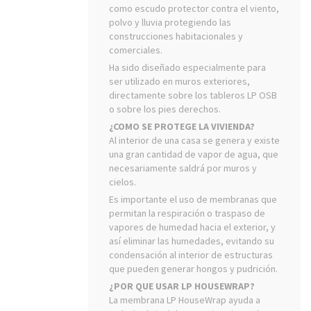
como escudo protector contra el viento,
polvo y lluvia protegiendo las
construcciones habitacionales y
comerciales.
Ha sido diseñado especialmente para
ser utilizado en muros exteriores,
directamente sobre los tableros LP OSB
o sobre los pies derechos.
¿COMO SE PROTEGE LA VIVIENDA?
Al interior de una casa se genera y existe
una gran cantidad de vapor de agua, que
necesariamente saldrá por muros y
cielos.
Es importante el uso de membranas que
permitan la respiración o traspaso de
vapores de humedad hacia el exterior, y
así eliminar las humedades, evitando su
condensación al interior de estructuras
que pueden generar hongos y pudrición.
¿POR QUE USAR LP HOUSEWRAP?
La membrana LP HouseWrap ayuda a