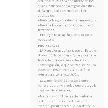
reducir el nivel de vapor interior en los
muros, causado por la migración natural
de la humedad contenida en el aire
además de:
– Reducir las gradientes de temperatura.
– Reducir los daños por exudaciones ó
filtraciones.
– Proteger la aislación al interior de la
estructura.
PROPIEDADES
– LP HouseWrap es fabricado en Estados
Unidos por la compañía Typar y contiene
fibras de polipropileno adheridas por
centrifugación, lo que se traduce en una
excelente resistencia a la tracción o
rotura durante la instalación.
– Esta membrana es una excelente
barrera de viento y polvo que protege la
casa desde el exterior.
– Mejora las condiciones de confort al
reducir las filtraciones de calor en
invierno, permitiendo que la aislación al