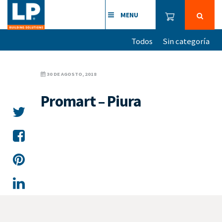
MENU
Todos
Sin categoría
30 DE AGOSTO, 2018
Promart – Piura