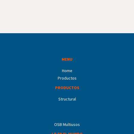
MENU
Home
Productos
PRODUCTOS
Structural
OSB Multiusos
LP EN EL MUNDO