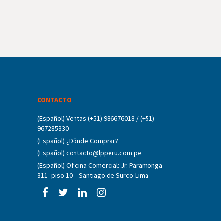
CONTACTO
(Español) Ventas (+51) 986676018 / (+51)
967285330
(Español) ¿Dónde Comprar?
(Español) contacto@lpperu.com.pe
(Español) Oficina Comercial: Jr. Paramonga
311- piso 10 – Santiago de Surco-Lima