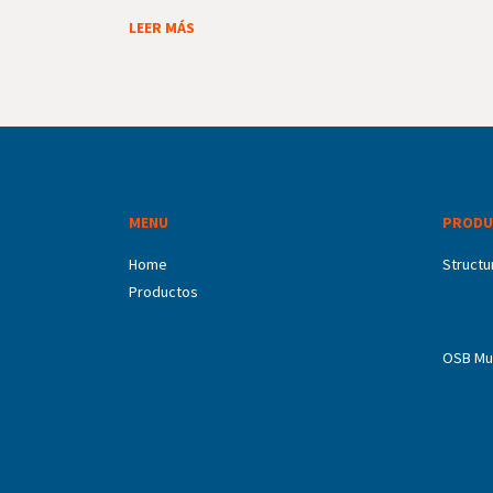
LEER MÁS
MENU
PRODU
Home
Structu
Productos
OSB Mu