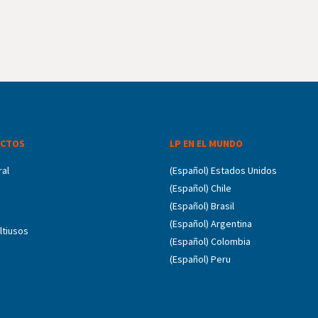
CTOS
LP EN EL MUNDO
ral
(Español) Estados Unidos
(Español) Chile
(Español) Brasil
(Español) Argentina
ltiusos
(Español) Colombia
(Español) Peru