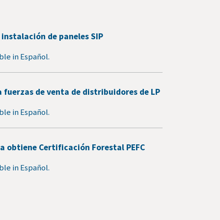
 instalación de paneles SIP
able in Español.
 fuerzas de venta de distribuidores de LP
able in Español.
a obtiene Certificación Forestal PEFC
able in Español.