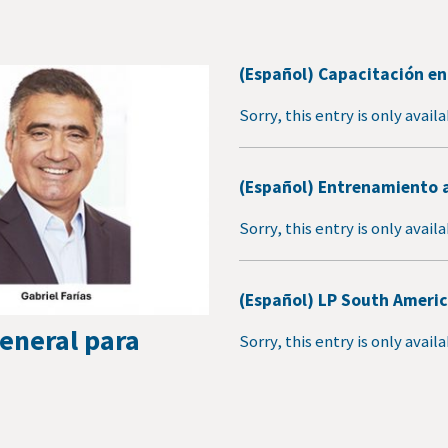
(Español) Capacitación en
Sorry, this entry is only avail
(Español) Entrenamiento a
Sorry, this entry is only avail
(Español) LP South Americ
eneral para
Sorry, this entry is only avail